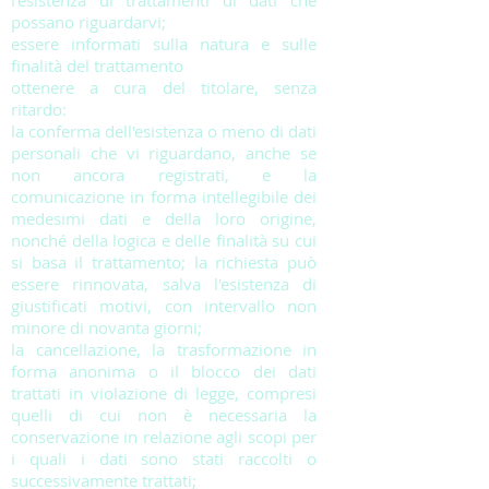
l'esistenza di trattamenti di dati che
possano riguardarvi;
essere informati sulla natura e sulle
finalità del trattamento
ottenere a cura del titolare, senza
ritardo:
la conferma dell'esistenza o meno di dati
personali che vi riguardano, anche se
non ancora registrati, e la
comunicazione in forma intellegibile dei
medesimi dati e della loro origine,
nonché della logica e delle finalità su cui
si basa il trattamento; la richiesta può
essere rinnovata, salva l'esistenza di
giustificati motivi, con intervallo non
minore di novanta giorni;
la cancellazione, la trasformazione in
forma anonima o il blocco dei dati
trattati in violazione di legge, compresi
quelli di cui non è necessaria la
conservazione in relazione agli scopi per
i quali i dati sono stati raccolti o
successivamente trattati;