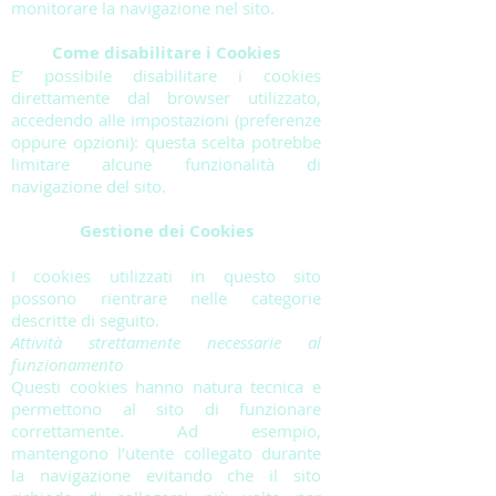
monitorare la navigazione nel sito.
Come disabilitare i Cookies
E’ possibile disabilitare i cookies
direttamente dal browser utilizzato,
accedendo alle impostazioni (preferenze
oppure opzioni): questa scelta potrebbe
limitare alcune funzionalità di
navigazione del sito.
Gestione dei Cookies
I cookies utilizzati in questo sito
possono rientrare nelle categorie
descritte di seguito.
Attività strettamente necessarie al
funzionamento
Questi cookies hanno natura tecnica e
permettono al sito di funzionare
correttamente. Ad esempio,
mantengono l’utente collegato durante
la navigazione evitando che il sito