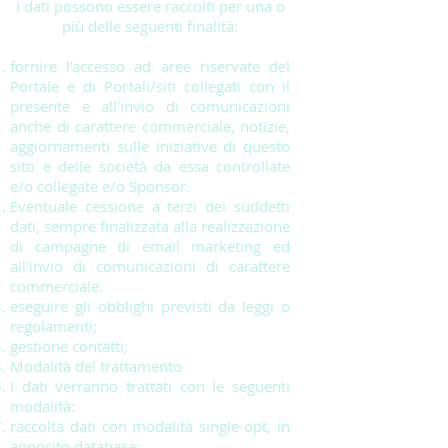
I dati possono essere raccolti per una o
più delle seguenti finalità:
fornire l'accesso ad aree riservate del
Portale e di Portali/siti collegati con il
presente e all'invio di comunicazioni
anche di carattere commerciale, notizie,
aggiornamenti sulle iniziative di questo
sito e delle società da essa controllate
e/o collegate e/o Sponsor.
Eventuale cessione a terzi dei suddetti
dati, sempre finalizzata alla realizzazione
di campagne di email marketing ed
all'invio di comunicazioni di carattere
commerciale.
eseguire gli obblighi previsti da leggi o
regolamenti;
gestione contatti;
Modalità del trattamento
I dati verranno trattati con le seguenti
modalità:
raccolta dati con modalità single-opt, in
apposito database;