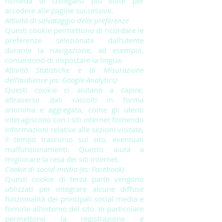
richieda di collegarsi più volte per
accedere alle pagine successive.
Attività di salvataggio delle preferenze
Questi cookie permettono di ricordare le
preferenze selezionate dall’utente
durante la navigazione, ad esempio,
consentono di impostare la lingua.
Attività Statistiche e di Misurazione
dell’audience (es: Google Analytics)
Questi cookie ci aiutano a capire,
attraverso dati raccolti in forma
anonima e aggregata, come gli utenti
interagiscono con i siti internet fornendo
informazioni relative alle sezioni visitate,
il tempo trascorso sul sito, eventuali
malfunzionamenti. Questo aiuta a
migliorare la resa dei siti internet.
Cookie di social media (es: Facebook)
Questi cookie di terza parte vengono
utilizzati per integrare alcune diffuse
funzionalità dei principali social media e
fornirle all’interno del sito. In particolare
permettono la registrazione e