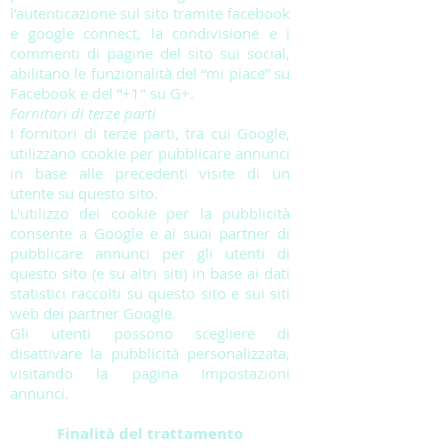
l’autenticazione sul sito tramite facebook
e google connect, la condivisione e i
commenti di pagine del sito sui social,
abilitano le funzionalità del “mi piace” su
Facebook e del “+1″ su G+.
Fornitori di terze parti
I fornitori di terze parti, tra cui Google,
utilizzano cookie per pubblicare annunci
in base alle precedenti visite di un
utente su questo sito.
L'utilizzo dei cookie per la pubblicità
consente a Google e ai suoi partner di
pubblicare annunci per gli utenti di
questo sito (e su altri siti) in base ai dati
statistici raccolti su questo sito e sui siti
web dei partner Google.
Gli utenti possono scegliere di
disattivare la pubblicità personalizzata,
visitando la pagina Impostazioni
annunci.
Finalità del trattamento