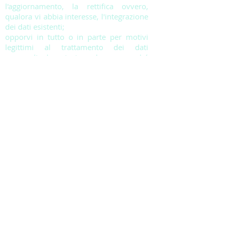
l'aggiornamento, la rettifica ovvero,
qualora vi abbia interesse, l'integrazione
dei dati esistenti;
opporvi in tutto o in parte per motivi
legittimi al trattamento dei dati
personali che vi riguardano ancorché
pertinenti allo scopo della raccolta;
Vi segnaliamo che il titolare del
trattamento ad ogni effetto di legge è:
Università di Istruzione Permanente
"Don Giovanni Simonetti" Recanati
Palazzo Venieri Corso Cavour 53 -
62019 - Recanati (MC)
62019 - Recanati (MC)
Tel/Fax: 071/982080
E-mail:
venierunipe@tiscali.it
Per esercitare i diritti previsti all'art. 7
del Codice della Privacy ovvero per la
cancellazione dei vostri dati dall'archivio,
è sufficiente contattarci attraverso uno