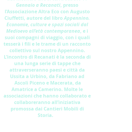
Gennaio a Recanati
, presso
l’Associazione Altra Eco con Augusto
Ciuffetti, autore del libro
Appennino.
Economie, culture e spazi sociali dal
Medioevo all’età contemporanea
, e i
suoi compagni di viaggio, con i quali
tesserà i fili e le trame di un racconto
collettivo sul nostro Appennino.
L’incontro di Recanati è la seconda di
una lunga serie di tappe che
attraverseranno paesi e città da
Ussita a Urbino, da Fabriano ad
Ascoli Piceno e Macerata, da
Amatrice a Camerino. Molte le
associazioni che hanno collaborato e
collaboreranno all’iniziativa
promossa dai Cantieri Mobili di
Storia.