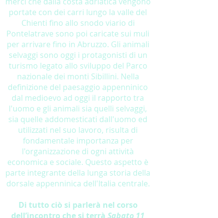
merci che dalla costa adriatica vengono
portate con dei carri lungo la valle del
Chienti fino allo snodo viario di
Pontelatrave sono poi caricate sui muli
per arrivare fino in Abruzzo. Gli animali
selvaggi sono oggi i protagonisti di un
turismo legato allo sviluppo del Parco
nazionale dei monti Sibillini. Nella
definizione del paesaggio appenninico
dal medioevo ad oggi il rapporto tra
l'uomo e gli animali sia quelli selvaggi,
sia quelle addomesticati dall'uomo ed
utilizzati nel suo lavoro, risulta di
fondamentale importanza per
l'organizzazione di ogni attività
economica e sociale. Questo aspetto è
parte integrante della lunga storia della
dorsale appenninica dell'Italia centrale.
Di tutto ciò si parlerà nel corso
dell’incontro che si terrà
Sabato 11