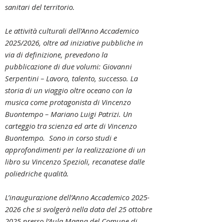
sanitari del territorio.
Le attività culturali dell’Anno Accademico
2025/2026, oltre ad iniziative pubbliche in
via di definizione, prevedono la
pubblicazione di due volumi: Giovanni
Serpentini – Lavoro, talento, successo. La
storia di un viaggio oltre oceano con la
musica come protagonista di Vincenzo
Buontempo – Mariano Luigi Patrizi. Un
carteggio tra scienza ed arte di Vincenzo
Buontempo. Sono in corso studi e
approfondimenti per la realizzazione di un
libro su Vincenzo Spezioli, recanatese dalle
poliedriche qualità.
L’inaugurazione dell’Anno Accademico
2025-
2026
che si svolgerà nella data del 25 ottobre
2025 presso l’Aula Magna del Comune di