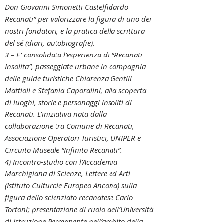
Don Giovanni Simonetti Castelfidardo
Recanati” per valorizzare la figura di uno dei
nostri fondatori, e la pratica della scrittura
del sé (diari, autobiografie).
3 – E’ consolidata l’esperienza di “Recanati
Insolita”, passeggiate urbane in compagnia
delle guide turistiche Chiarenza Gentili
Mattioli e Stefania Caporalini, alla scoperta
di luoghi, storie e personaggi insoliti di
Recanati. L’iniziativa nata dalla
collaborazione tra Comune di Recanati,
Associazione Operatori Turistici, UNIPER e
Circuito Museale “Infinito Recanati”.
4) Incontro-studio con l’Accademia
Marchigiana di Scienze, Lettere ed Arti
(Istituto Culturale Europeo Ancona) sulla
figura dello scienziato recanatese Carlo
Tortoni; presentazione dl ruolo dell’Università
di Istruzione Permanente nell’ambito della